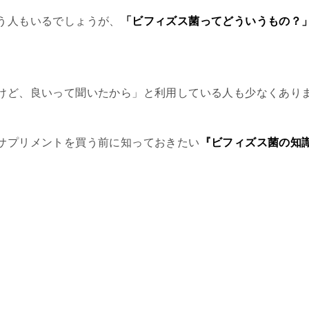
う人もいるでしょうが、
「ビフィズス菌ってどういうもの？
けど、良いって聞いたから」と利用している人も少なくあり
サプリメントを買う前に知っておきたい
『ビフィズス菌の知