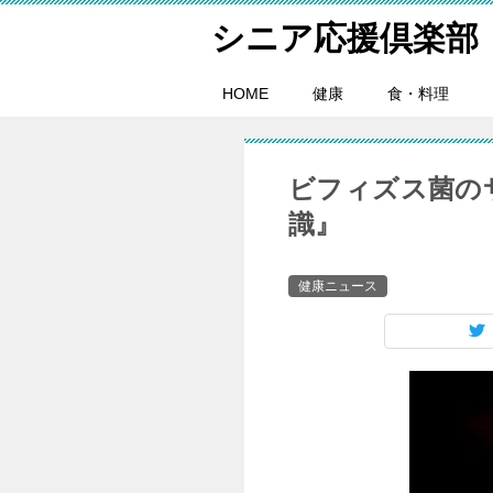
シニア応援倶楽部
HOME
健康
食・料理
ビフィズス菌の
識』
健康ニュース