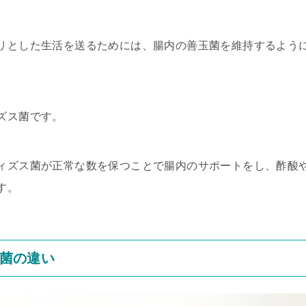
リとした生活を送るためには、腸内の善玉菌を維持するよう
ズス菌です。
ィズス菌が正常な数を保つことで腸内のサポートをし、酢酸
す。
菌の違い