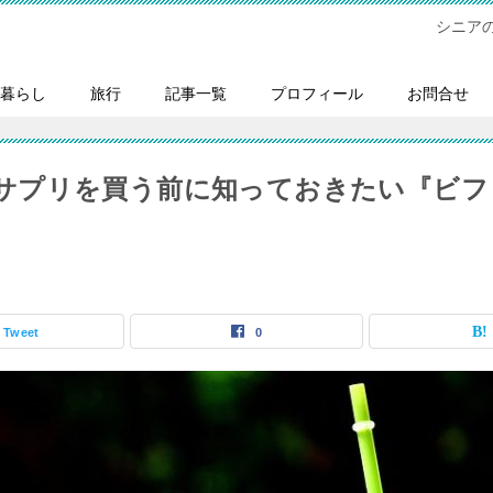
シニア
暮らし
旅行
記事一覧
プロフィール
お問合せ
サプリを買う前に知っておきたい『ビフ
Tweet
0