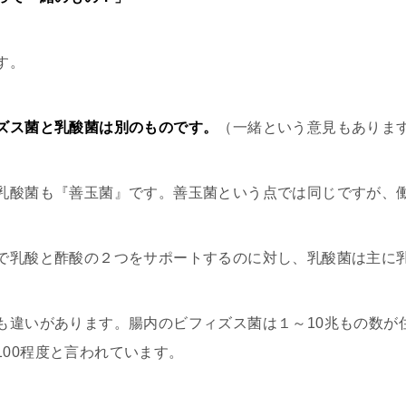
す。
ズス菌と乳酸菌は別のものです。
（一緒という意見もありま
乳酸菌も『善玉菌』です。善玉菌という点では同じですが、
で乳酸と酢酸の２つをサポートするのに対し、乳酸菌は主に
も違いがあります。腸内のビフィズス菌は１～10兆もの数が
1/100程度と言われています。