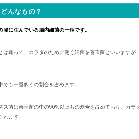
てどんなもの？
の腸に住んでいる腸内細菌の一種です。
とは違って、カラダのために働く細菌を善玉菌といいますが
中でも一番多くの割合を占めます。
ズス菌は善玉菌の中の90%以上もの割合を占めており、カラ
くれます。