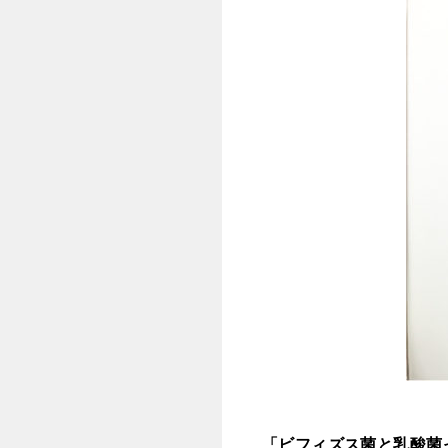
「ビフィズス菌と乳酸菌