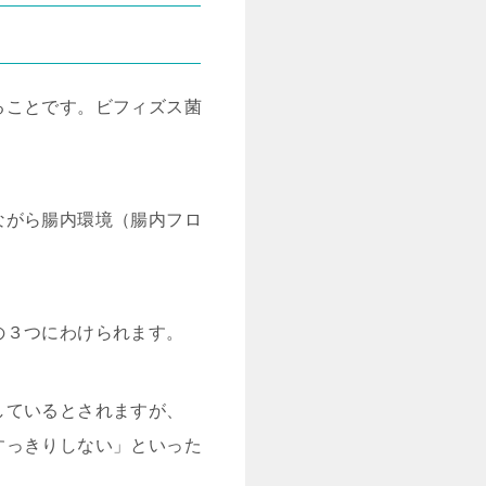
ることです。ビフィズス菌
ながら腸内環境（腸内フロ
の３つにわけられます。
しているとされますが、
すっきりしない」といった