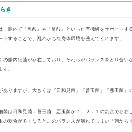
らき
は、腸内で『乳酸』や『酢酸』といった有機酸をサポートす
ートすることで、乱れがちな身体環境を整えてくれます。
くの腸内細菌が存在しており、それらがバランスをとり合い
ます。
がありますが、大きくは『日和見菌』『善玉菌』『悪玉菌』
細菌は日和見菌：善玉菌：悪玉菌が７：２：１の割合で存在
玉の割合が多くなるとこのバランスが崩れてしまい「朝から
。