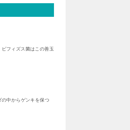
、ビフィズス菌はこの善玉
ダの中からゲンキを保つ