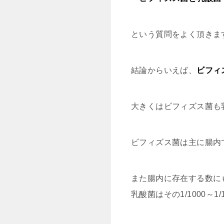
という質問をよく頂きま
結論からいえば、
ビフィ
大きくはビフィズス菌も
ビフィズス菌は主に腸内
また腸内に存在する数に
乳酸菌はその1/1000～