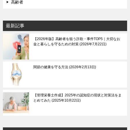
高齢者
最新記事
【2026年版】高齢者を狙う詐欺・事件TOP5｜大切なお
金と暮らしを守るための対策
2026年7月22日
関節の健康を守る方法
2026年2月13日
【管理栄養士作成】2025年の認知症の現状と対策法をま
とめてみた
2025年10月22日