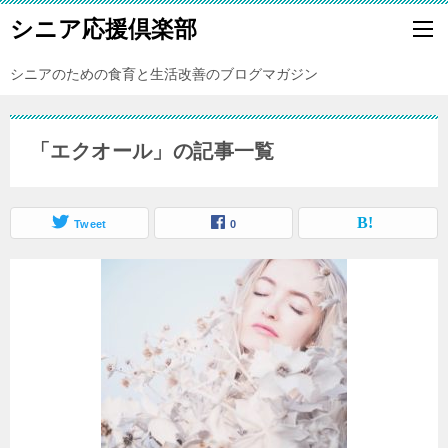
シニア応援倶楽部
シニアのための食育と生活改善のブログマガジン
「エクオール」の記事一覧
Tweet
0