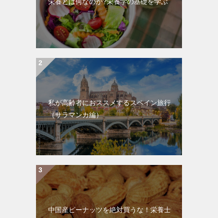
栄養とは何なのか?栄養学の基礎を学ぶ
私が高齢者におススメするスペイン旅行
（サラマンカ編）
中国産ピーナッツを絶対買うな！栄養士