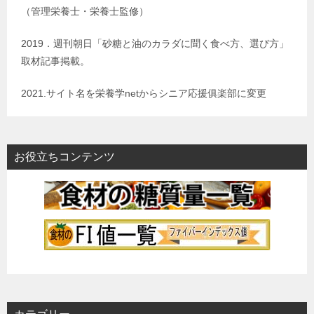
（管理栄養士・栄養士監修）
2019．週刊朝日「砂糖と油のカラダに聞く食べ方、選び方」
取材記事掲載。
2021.サイト名を栄養学netからシニア応援俱楽部に変更
お役立ちコンテンツ