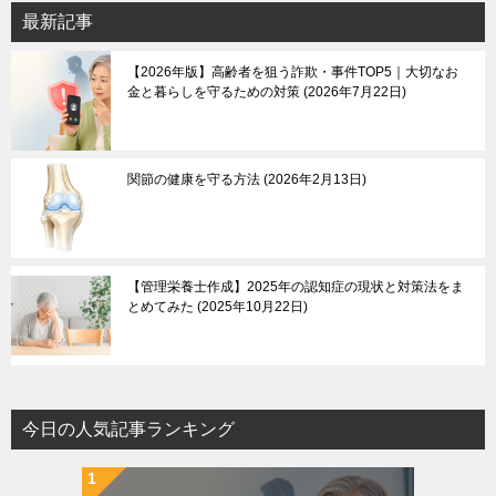
最新記事
【2026年版】高齢者を狙う詐欺・事件TOP5｜大切なお
金と暮らしを守るための対策
2026年7月22日
関節の健康を守る方法
2026年2月13日
【管理栄養士作成】2025年の認知症の現状と対策法をま
とめてみた
2025年10月22日
今日の人気記事ランキング