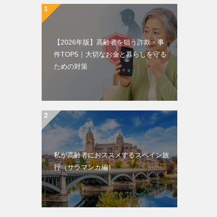
【2026年版】高齢者を狙う詐欺・事
件TOP5｜大切なお金と暮らしを守る
ための対策
私が高齢者におススメするスペイン旅
行（サラマンカ編）