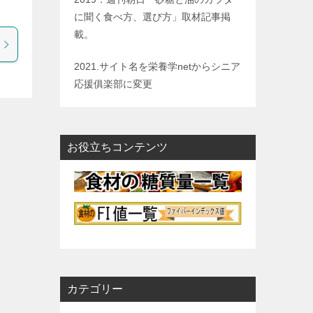
に聞く食べ方、選び方」取材記事掲
載。
2021.サイト名を栄養学netからシニア
応援俱楽部に変更
お役立ちコンテンツ
カテゴリー