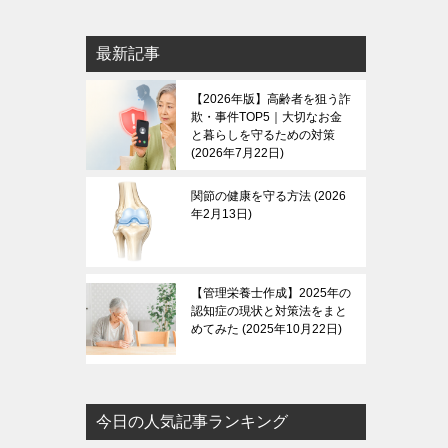
最新記事
【2026年版】高齢者を狙う詐
欺・事件TOP5｜大切なお金
と暮らしを守るための対策
2026年7月22日
関節の健康を守る方法
2026
年2月13日
【管理栄養士作成】2025年の
認知症の現状と対策法をまと
めてみた
2025年10月22日
今日の人気記事ランキング