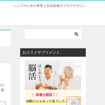
シニアのための食育と生活改善のブログマガジン
おススメサプリメント
向け
て取