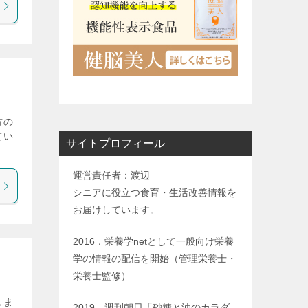
方の
てい
サイトプロフィール
運営責任者：渡辺
シニアに役立つ食育・生活改善情報を
お届けしています。
2016．栄養学netとして一般向け栄養
学の情報の配信を開始（管理栄養士・
栄養士監修）
しま
2019．週刊朝日「砂糖と油のカラダ