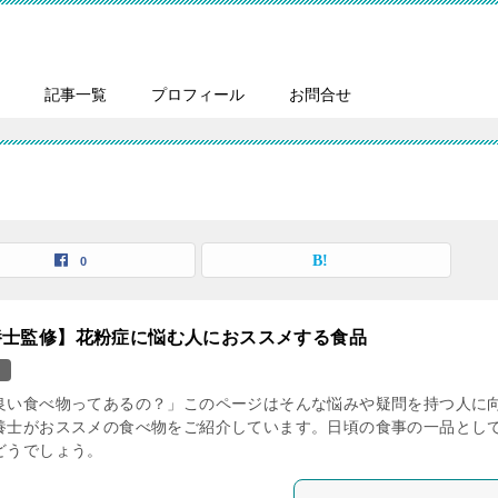
記事一覧
プロフィール
お問合せ
0
養士監修】花粉症に悩む人におススメする食品
ス
良い食べ物ってあるの？」このページはそんな悩みや疑問を持つ人に
養士がおススメの食べ物をご紹介しています。日頃の食事の一品とし
どうでしょう。