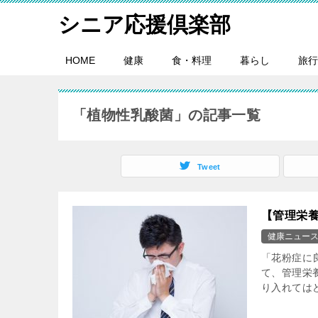
シニア応援倶楽部
HOME
健康
食・料理
暮らし
旅行
「植物性乳酸菌」の記事一覧
Tweet
【管理栄
健康ニュー
「花粉症に
て、管理栄
り入れては