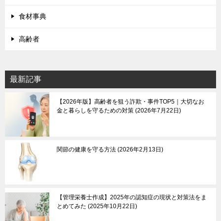
食材事典
高齢者
最新記事
【2026年版】高齢者を狙う詐欺・事件TOP5｜大切なお
金と暮らしを守るための対策
2026年7月22日
関節の健康を守る方法
2026年2月13日
【管理栄養士作成】2025年の認知症の現状と対策法をま
とめてみた
2025年10月22日