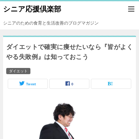
シニア応援倶楽部
シニアのための食育と生活改善のブログマガジン
ダイエットで確実に痩せたいなら『皆がよく
やる失敗例』は知っておこう
ダイエット
Tweet
0