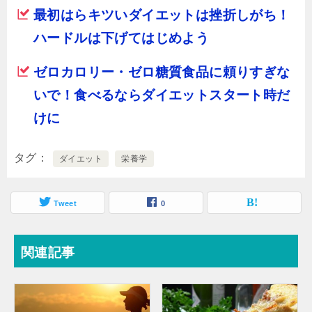
最初はらキツいダイエットは挫折しがち！
ハードルは下げてはじめよう
ゼロカロリー・ゼロ糖質食品に頼りすぎな
いで！食べるならダイエットスタート時だ
けに
タグ
ダイエット
栄養学
Tweet
0
関連記事