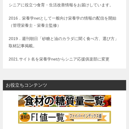
シニアに役立つ食育・生活改善情報をお届けしています。
2016．栄養学netとして一般向け栄養学の情報の配信を開始
（管理栄養士・栄養士監修）
2019．週刊朝日「砂糖と油のカラダに聞く食べ方、選び方」
取材記事掲載。
2021.サイト名を栄養学netからシニア応援俱楽部に変更
お役立ちコンテンツ