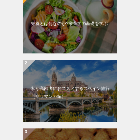
栄養とは何なのか?栄養学の基礎を学ぶ
私が高齢者におススメするスペイン旅行
（サラマンカ編）