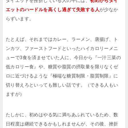
ダイエットを挫折している人の中には、
初めからダイ
エットのハードルを高くし過ぎて失敗する人
が少なか
らずいます。
たとえば、それまではカレー、ラーメン、唐揚げ、ト
ンカツ、ファーストフードといったハイカロリーメニ
ューで3食を済ませていた人に、今日から『一汁三菜の
低カロリー食』や、糖質や脂質の摂取量を限りなくゼ
ロに近づけるような『極端な糖質制限・脂質制限』に
切り替えろといっても難しい話です。（できる人もい
ますが）
たしかに、初めはやる気に満ちあふれているため、数
日程度は継続できるかもしれませんが、その後、挫折