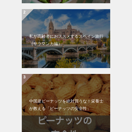
私が高齢者におススメするスペイン旅行
（サラマンカ編）
中国産ピーナッツを絶対買うな！栄養士
が教える「ピーナッツの安全性」