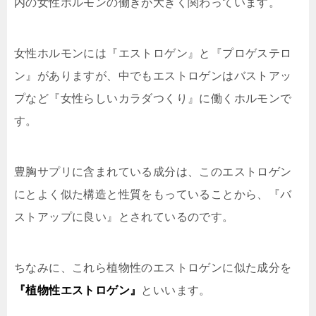
内の女性ホルモンの働きが大きく関わっています。
女性ホルモンには『エストロゲン』と『プロゲステロ
ン』がありますが、中でもエストロゲンはバストアッ
プなど『女性らしいカラダつくり』に働くホルモンで
す。
豊胸サプリに含まれている成分は、このエストロゲン
にとよく似た構造と性質をもっていることから、『バ
ストアップに良い』とされているのです。
ちなみに、これら植物性のエストロゲンに似た成分を
『植物性エストロゲン』
といいます。