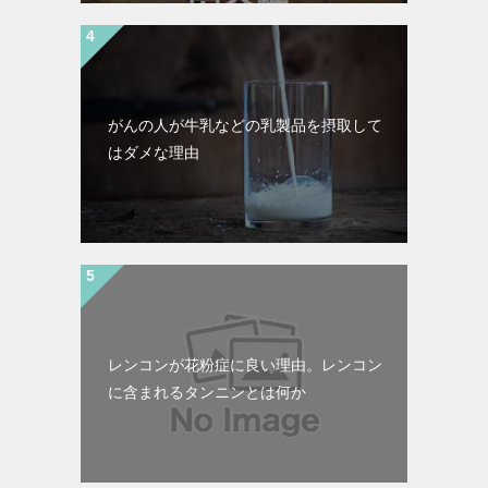
がんの人が牛乳などの乳製品を摂取して
はダメな理由
レンコンが花粉症に良い理由。レンコン
に含まれるタンニンとは何か