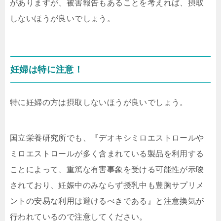
がありますが、被害報告もあることを考えれば、摂取
しないほうが良いでしょう。
妊婦は特に注意！
特に妊婦の方は摂取しないほうが良いでしょう。
国立栄養研究所でも、『デオキシミロエストロールや
ミロエストロールが多く含まれている製品を利用する
ことによって、重篤な有害事象を受ける可能性が示唆
されており、妊娠中のみならず授乳中も豊胸サプリメ
ントの安易な利用は避けるべきである』と注意換気が
行われているので注意してください。