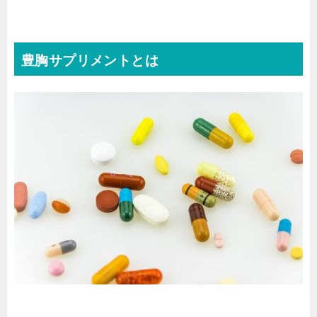
豊胸サプリメントとは