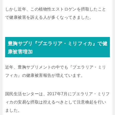
しかし近年、この植物性エストロゲンを摂取したこと
で健康被害を訴える人が多くなってきました。
豊胸サプリ『プエラリア・ミリフィカ』で健
康被害増加
近年、豊胸サプリメントの中でも『プエラリア・ミリ
フィカ』の健康被害報告が増えています。
国民生活センターは、2017年7月にプエラリア・ミリフ
ィカの安易な摂取は控えるべきとして注意喚起を行い
ました。