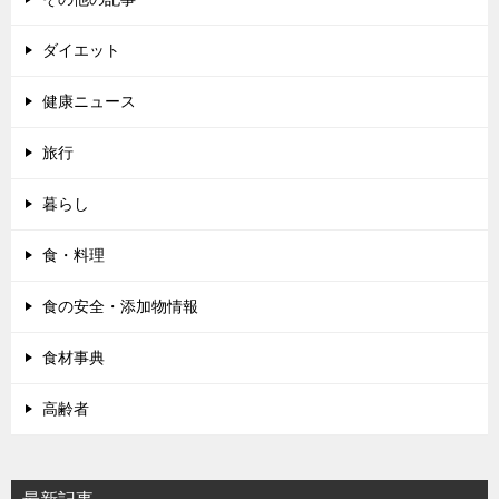
ダイエット
健康ニュース
旅行
暮らし
食・料理
食の安全・添加物情報
食材事典
高齢者