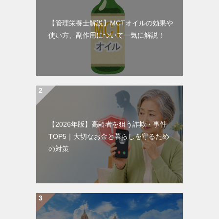
【管理栄養士解説】MCTオイルの効果や
使い方、副作用について一気に解説！
【2026年版】高齢者を狙う詐欺・事件
TOP5｜大切なお金と暮らしを守るため
の対策