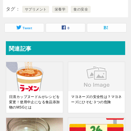
タグ
サプリメント
栄養学
食の安全
Tweet
0
関連記事
日清カップヌードルがレシピを
マヨネーズの安全性は？マヨネ
変更！使用中止になる食品添加
ーズにひそむ３つの危険
物のMSGとは