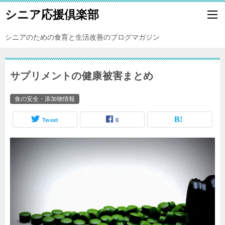
シニア応援倶楽部
シニアのための食育と生活改善のブログマガジン
サプリメントの健康被害まとめ
食の安全・添加物情報
Tweet
0