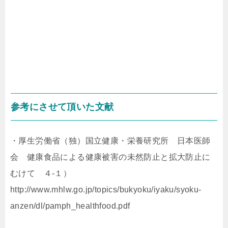
参考にさせて頂いた文献
・厚生労働省（独）国立健康・栄養研究所 日本医師
会 健康食品による健康被害の未然防止と拡大防止に
むけて ４-１）
http://www.mhlw.go.jp/topics/bukyoku/iyaku/syoku-
anzen/dl/pamph_healthfood.pdf