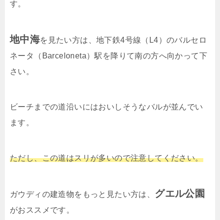
す。
地中海
を見たい方は、地下鉄4号線（L4）のバルセロ
ネータ（Barceloneta）駅を降りて南の方へ向かって下
さい。
ビーチまでの道沿いにはおいしそうなバルが並んでい
ます。
ただし、この道はスリが多いので注意してください。
グエル公園
ガウディの建造物をもっと見たい方は、
がおススメです。