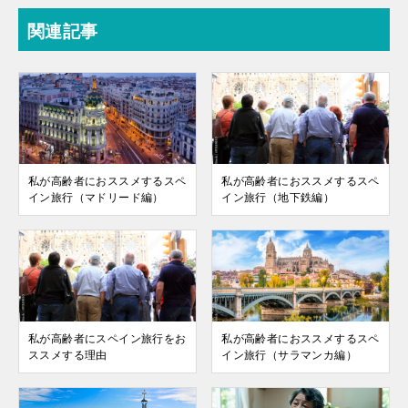
関連記事
私が高齢者におススメするスペ
私が高齢者におススメするスペ
イン旅行（マドリード編）
イン旅行（地下鉄編）
私が高齢者にスペイン旅行をお
私が高齢者におススメするスペ
ススメする理由
イン旅行（サラマンカ編）