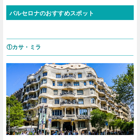
バルセロナのおすすめスポット
①カサ・ミラ