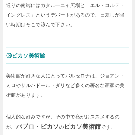
通りの南端にはカタルーニャ広場と「エル・コルテ・
イングレス」というデパートがあるので、日差しが強
い時期はそこで涼んで下さい。
③ピカソ美術館
美術館が好きな人にとってバルセロナは、ジョアン・
ミロやサルバドール・ダリなど多くの著名な画家の美
術館があります。
個人的な好みですが、その中で私がおススメするの
パブロ・ピカソ
ピカソ美術館
が、
の
です。