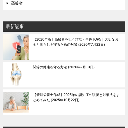
高齢者
最新記事
【2026年版】高齢者を狙う詐欺・事件TOP5｜大切なお
金と暮らしを守るための対策
2026年7月22日
関節の健康を守る方法
2026年2月13日
【管理栄養士作成】2025年の認知症の現状と対策法をま
とめてみた
2025年10月22日