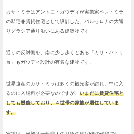
カサ・ミラはアントニ・ガウディが実業家ペレ・ミラ
の邸宅兼賃貸住宅として設計した、バルセロナの大通
りグラシア通り沿いにある建築物です。
通りの反対側を、南に少し歩くとある「カサ・バトリ
ョ」もガウディ設計の有名な建物です。
世界遺産のカサ・ミラは多くの観光客が訪れ、中に入
るのに入場料が必要なのですが、
いまだに賃貸住宅と
しても機能しており、４世帯の家族が居住していま
す。
家賃は、当初は一般職人の月給の約10倍の値段でし