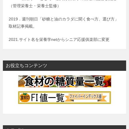
（管理栄養士・栄養士監修）
2019．週刊朝日「砂糖と油のカラダに聞く食べ方、選び方」
取材記事掲載。
2021.サイト名を栄養学netからシニア応援俱楽部に変更
お役立ちコンテンツ