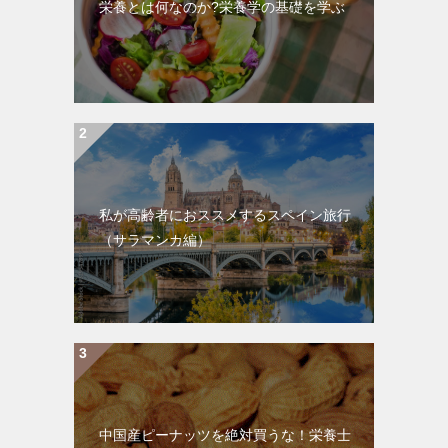
栄養とは何なのか?栄養学の基礎を学ぶ
私が高齢者におススメするスペイン旅行
（サラマンカ編）
中国産ピーナッツを絶対買うな！栄養士