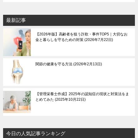
最新記事
【2026年版】高齢者を狙う詐欺・事件TOP5｜大切なお
金と暮らしを守るための対策
2026年7月22日
関節の健康を守る方法
2026年2月13日
【管理栄養士作成】2025年の認知症の現状と対策法をま
とめてみた
2025年10月22日
今日の人気記事ランキング