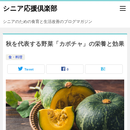
シニア応援倶楽部
シニアのための食育と生活改善のブログマガジン
秋を代表する野菜「カボチャ」の栄養と効果
食・料理
Tweet
0