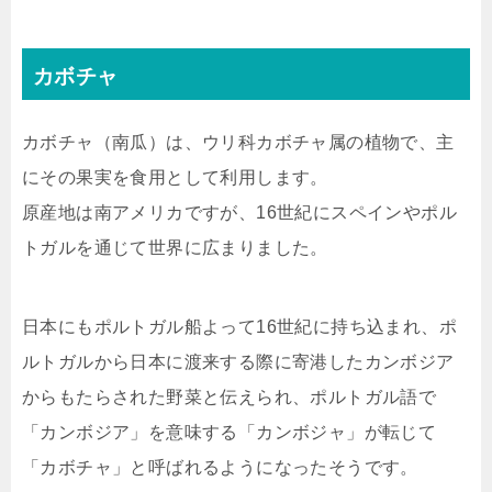
カボチャ
カボチャ（南瓜）は、ウリ科カボチャ属の植物で、主
にその果実を食用として利用します。
原産地は南アメリカですが、16世紀にスペインやポル
トガルを通じて世界に広まりました。
日本にもポルトガル船よって16世紀に持ち込まれ、ポ
ルトガルから日本に渡来する際に寄港したカンボジア
からもたらされた野菜と伝えられ、ポルトガル語で
「カンボジア」を意味する「カンボジャ」が転じて
「カボチャ」と呼ばれるようになったそうです。