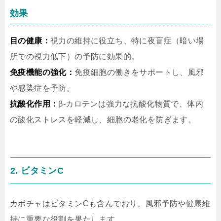
効果
目の健康：
視力の維持に役立ち、特に夜盲症（暗い場
所での視力低下）の予防に効果的。
免疫機能の強化：
免疫細胞の働きをサポートし、風邪
や感染症を予防。
抗酸化作用：
β-カロテンは強力な抗酸化物質で、体内
の酸化ストレスを軽減し、細胞の老化を防ぎます。
2. ビタミンC
カボチャはビタミンCも含んでおり、風邪予防や健康維
持に重要な役割を果たします。