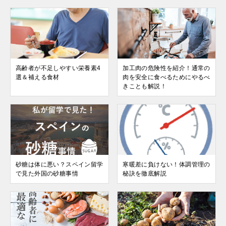
高齢者が不足しやすい栄養素4
加工肉の危険性を紹介！通常の
選＆補える食材
肉を安全に食べるためにやるべ
きことも解説！
砂糖は体に悪い？スペイン留学
寒暖差に負けない！体調管理の
で見た外国の砂糖事情
秘訣を徹底解説