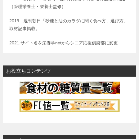
（管理栄養士・栄養士監修）
2019．週刊朝日「砂糖と油のカラダに聞く食べ方、選び方」
取材記事掲載。
2021.サイト名を栄養学netからシニア応援俱楽部に変更
お役立ちコンテンツ