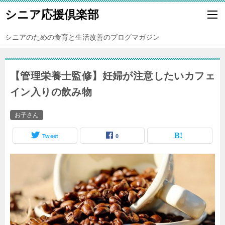
シニア応援倶楽部
シニアのための食育と生活改善のブログマガジン
【管理栄養士監修】妊婦が注意したいカフェ
イン入りの飲み物
お子さん
Tweet
0