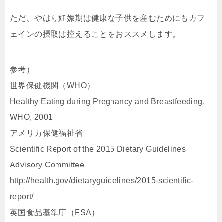
ただ、やはり妊娠期は健康な子供を産むためにもカフ
ェインの摂取は控えることをおススメします。
参考）
世界保健機関（WHO）
Healthy Eating during Pregnancy and Breastfeeding.
WHO, 2001
アメリカ保健福祉省
Scientific Report of the 2015 Dietary Guidelines
Advisory Committee
http://health.gov/dietaryguidelines/2015-scientific-
report/
英国食品基準庁（FSA）