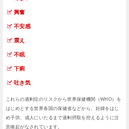
興奮
不安感
震え
不眠
下痢
吐き気
これらの過剰症のリスクから世界保健機関（WHO）を
はじめとする世界各国の保健省などから、妊婦をはじ
め子供、成人にいたるまで過剰摂取を控えるように注
意喚起がなされています。