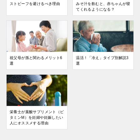
ストビーフを避けるべき理由
みそ汁を飲むと、赤ちゃんが寝
てくれるようになる？
祖父母が孫と関わるメリット6
温活！「冷え」タイプ別解説3
選
選
栄養士が葉酸サプリメント（ビ
タミンM）を妊婦や妊娠したい
人にオススメする理由