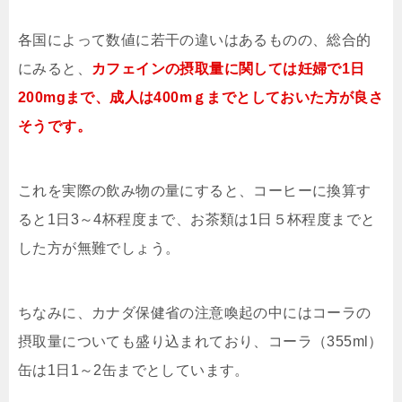
各国によって数値に若干の違いはあるものの、総合的
にみると、
カフェインの摂取量に関しては妊婦で1日
200mgまで、成人は400mｇまでとしておいた方が良さ
そうです。
これを実際の飲み物の量にすると、コーヒーに換算す
ると1日3～4杯程度まで、お茶類は1日５杯程度までと
した方が無難でしょう。
ちなみに、カナダ保健省の注意喚起の中にはコーラの
摂取量についても盛り込まれており、コーラ（355ml）
缶は1日1～2缶までとしています。