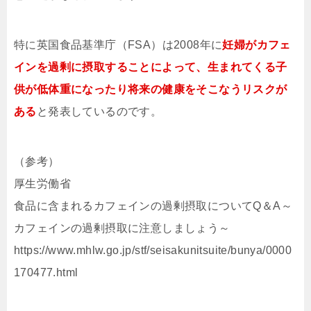
特に
英国食品基準庁（FSA）は2008年に
妊婦がカフェ
インを過剰に摂取することによって、生まれてくる子
供が低体重になったり将来の健康をそこなうリスクが
ある
と発表しているのです。
（参考）
厚生労働省
食品に含まれるカフェインの過剰摂取についてQ＆A～
カフェインの過剰摂取に注意しましょう～
https://www.mhlw.go.jp/stf/seisakunitsuite/bunya/0000
170477.html