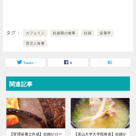
タグ
カフェイン
妊娠期の食事
妊婦
栄養学
育児と食事
Tweet
0
関連記事
【管理栄養士作成】妊婦がロー
【富山大学大学院発表】妊婦が