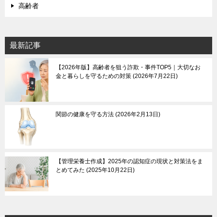
高齢者
最新記事
【2026年版】高齢者を狙う詐欺・事件TOP5｜大切なお
金と暮らしを守るための対策
2026年7月22日
関節の健康を守る方法
2026年2月13日
【管理栄養士作成】2025年の認知症の現状と対策法をま
とめてみた
2025年10月22日