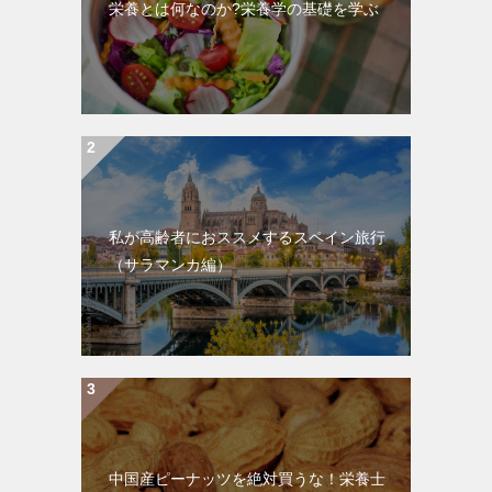
栄養とは何なのか?栄養学の基礎を学ぶ
私が高齢者におススメするスペイン旅行
（サラマンカ編）
中国産ピーナッツを絶対買うな！栄養士