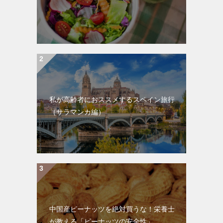
私が高齢者におススメするスペイン旅行
（サラマンカ編）
中国産ピーナッツを絶対買うな！栄養士
が教える「ピーナッツの安全性」