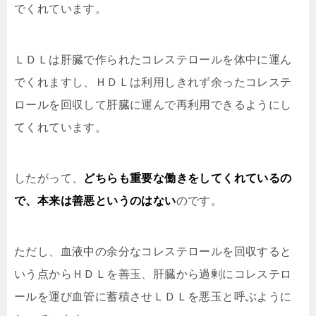
でくれています。
ＬＤＬは肝臓で作られたコレステロールを体中に運ん
でくれますし、ＨＤＬは利用しきれず余ったコレステ
ロールを回収して肝臓に運んで再利用できるようにし
てくれています。
したがって、
どちらも重要な働きをしてくれているの
で、本来は善悪というのはない
のです。
ただし、血液中の余分なコレステロールを回収すると
いう点からＨＤＬを善玉、肝臓から過剰にコレステロ
ールを運び血管に蓄積させＬＤＬを悪玉と呼ぶように