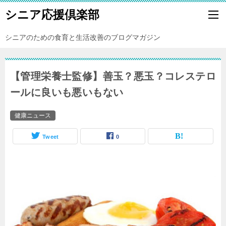
シニア応援倶楽部
シニアのための食育と生活改善のブログマガジン
【管理栄養士監修】善玉？悪玉？コレステロ
ールに良いも悪いもない
健康ニュース
Tweet
0