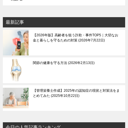
最新記事
【2026年版】高齢者を狙う詐欺・事件TOP5｜大切なお
金と暮らしを守るための対策
2026年7月22日
関節の健康を守る方法
2026年2月13日
【管理栄養士作成】2025年の認知症の現状と対策法をま
とめてみた
2025年10月22日
今日の人気記事ランキング