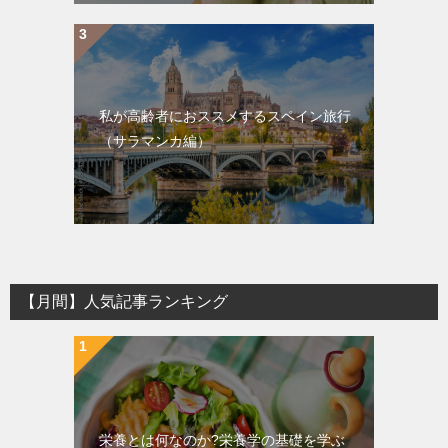
私が高齢者におススメするスペイン旅行
（サラマンカ編）
【月間】人気記事ランキング
栄養とは何なのか?栄養学の基礎を学ぶ