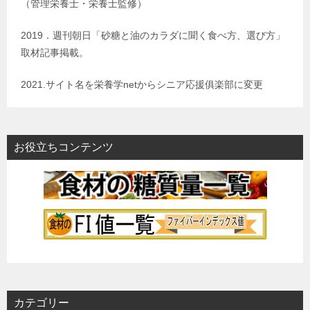
（管理栄養士・栄養士監修）
2019．週刊朝日「砂糖と油のカラダに聞く食べ方、選び方」
取材記事掲載。
2021.サイト名を栄養学netからシニア応援俱楽部に変更
お役立ちコンテンツ
カテゴリー