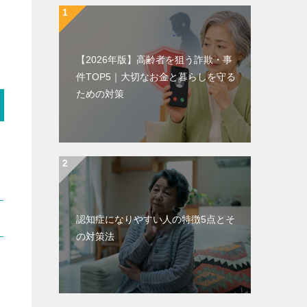
【2026年版】高齢者を狙う詐欺・事
件TOP5｜大切なお金と暮らしを守る
ための対策
認知症になりやすい人の特徴5点とそ
の対策法