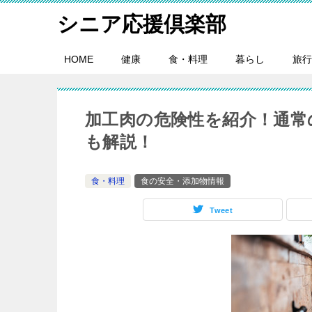
シニア応援倶楽部
HOME
健康
食・料理
暮らし
旅行
加工肉の危険性を紹介！通常
も解説！
食・料理
食の安全・添加物情報
Tweet