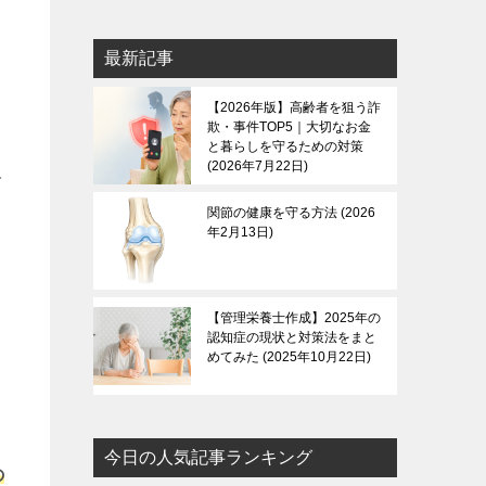
最新記事
【2026年版】高齢者を狙う詐
欺・事件TOP5｜大切なお金
と暮らしを守るための対策
2026年7月22日
で
関節の健康を守る方法
2026
年2月13日
【管理栄養士作成】2025年の
認知症の現状と対策法をまと
めてみた
2025年10月22日
今日の人気記事ランキング
の