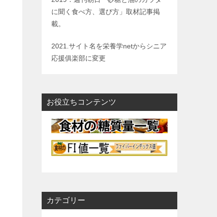
に聞く食べ方、選び方」取材記事掲
載。
2021.サイト名を栄養学netからシニア
応援俱楽部に変更
お役立ちコンテンツ
カテゴリー