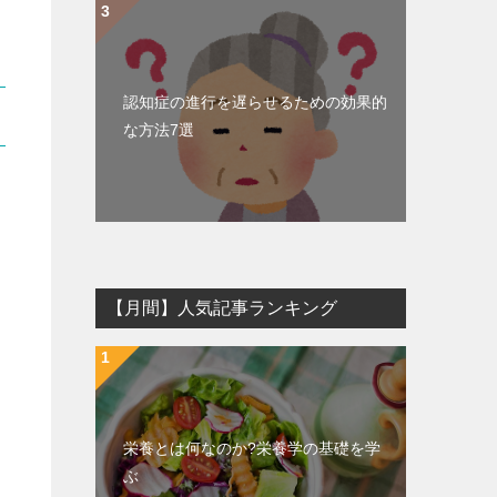
認知症の進行を遅らせるための効果的
な方法7選
【月間】人気記事ランキング
栄養とは何なのか?栄養学の基礎を学
ぶ