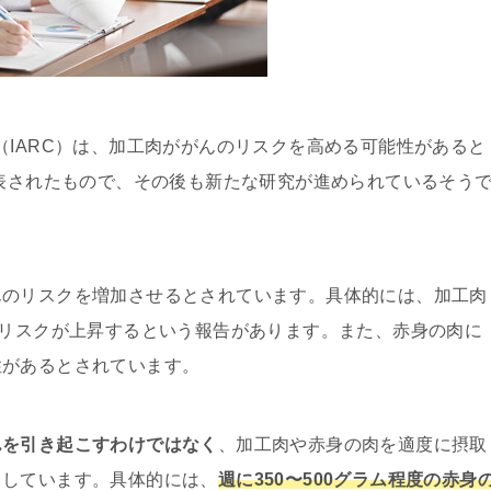
（IARC）は、加工肉ががんのリスクを高める可能性があると
発表されたもので、その後も新たな研究が進められているそう
んのリスクを増加させるとされています。具体的には、加工肉
のリスクが上昇するという報告があります。また、赤身の肉に
性があるとされています。
んを引き起こすわけではなく
、加工肉や赤身の肉を適度に摂取
としています。具体的には、
週に350〜500グラム程度の赤身