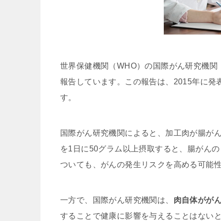
世界保健機関（WHO）の国際がん研究機関
報告しています。この報告は、2015年に
す。
国際がん研究機関によると、加工肉が腸が
を1日に50グラム以上摂取すると、腸がん
ついても、がんの発生リスクを高める可能
一方で、国際がん研究機関は、
肉自体がが
することで健康に影響を与えることはない