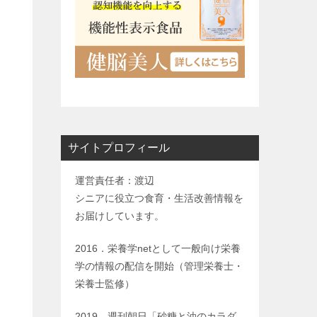
サイトプロフィール
運営責任者：渡辺
シニアに役立つ食育・生活改善情報を
お届けしています。
2016．栄養学netとして一般向け栄養
学の情報の配信を開始（管理栄養士・
栄養士監修）
2019．週刊朝日「砂糖と油のカラダ