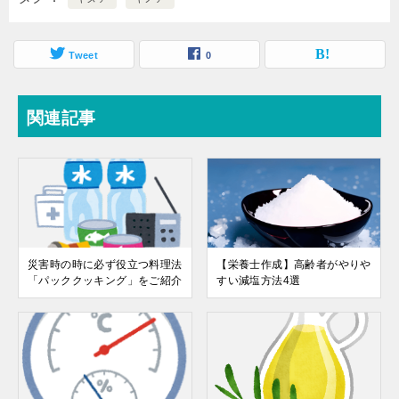
Tweet
0
関連記事
災害時の時に必ず役立つ料理法
【栄養士作成】高齢者がやりや
「パッククッキング」をご紹介
すい減塩方法4選