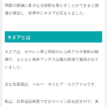
問題の撲滅に多大なる役割を果たすことができると国
連が発信し、世界中にキヌアが広まりました。
キヌアとは
キヌアは、ホウレン草と同科のヒユ科アカザ亜科の植
物で、もともと南米アンデス山脈の高地で栽培されて
いました。
主な生産国は、ペルー・ボリビア・エクアドルです。
私は、日常会話程度ですがスペイン語を話すので、来