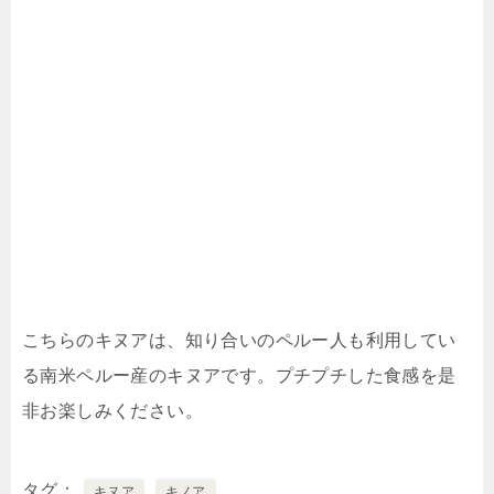
こちらのキヌアは、知り合いのペルー人も利用してい
る南米ペルー産のキヌアです。プチプチした食感を是
非お楽しみください。
タグ
キヌア
キノア