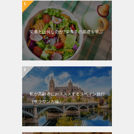
栄養とは何なのか?栄養学の基礎を学ぶ
私が高齢者におススメするスペイン旅行
（サラマンカ編）