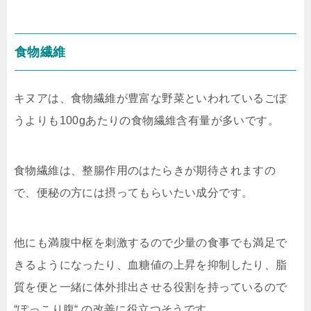
食物繊維
キヌアは、食物繊維が豊富な野菜といわれているごぼ
うよりも100gあたりの食物繊維含有量が多いです。
食物繊維は、整腸作用のはたらきが期待されますの
で、便秘の方には摂ってもらいたい成分です。
他にも満腹中枢を刺激するので少量の食事でも満足で
きるようになったり、血糖値の上昇を抑制したり、脂
質を便と一緒に体外排出させる役割を持っているので
“ぽっこり腹“ の改善に役立つそうです。