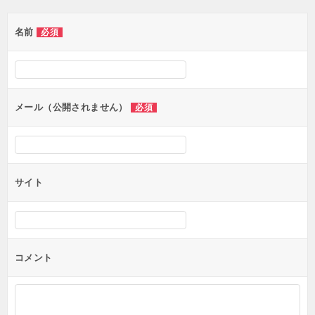
ゲ
名前
必須
ー
シ
ョ
ン
メール（公開されません）
必須
サイト
コメント