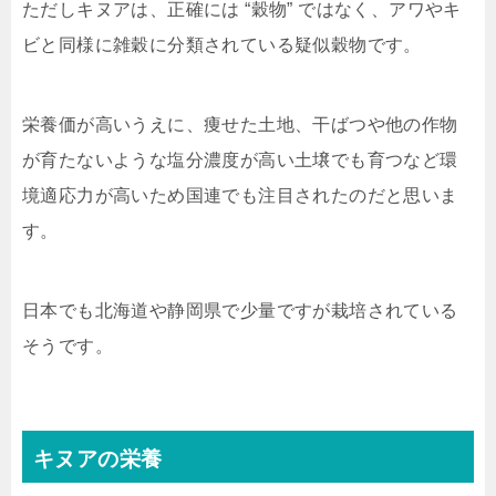
ただしキヌアは、正確には “穀物” ではなく、アワやキ
ビと同様に雑穀に分類されている疑似穀物です。
栄養価が高いうえに、痩せた土地、干ばつや他の作物
が育たないような塩分濃度が高い土壌でも育つなど環
境適応力が高いため国連でも注目されたのだと思いま
す。
日本でも北海道や静岡県で少量ですが栽培されている
そうです。
キヌアの栄養