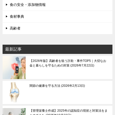
食の安全・添加物情報
食材事典
高齢者
最新記事
【2026年版】高齢者を狙う詐欺・事件TOP5｜大切なお
金と暮らしを守るための対策
2026年7月22日
関節の健康を守る方法
2026年2月13日
【管理栄養士作成】2025年の認知症の現状と対策法をま