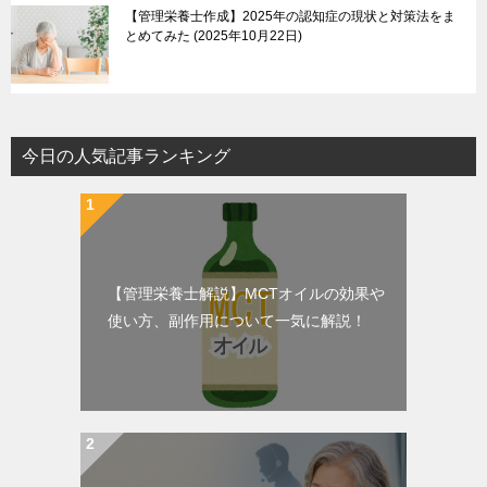
【管理栄養士作成】2025年の認知症の現状と対策法をま
とめてみた
2025年10月22日
今日の人気記事ランキング
【管理栄養士解説】MCTオイルの効果や
使い方、副作用について一気に解説！