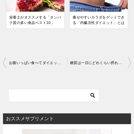
栄養士がオススメする「タンパ
痩せやすいカラダをゲットでき
ク質の多い食品ベスト10」
る「内臓活性ダイエット」とは
投
お腹いっぱい食べてダイエット！ボリュメトリクスを利用したダイエット法とは
糖質は一日にどれくらい摂れば良い？適切な摂取量とは
稿
ナ
ビ
ゲ
ー
シ
おススメサプリメント
ョ