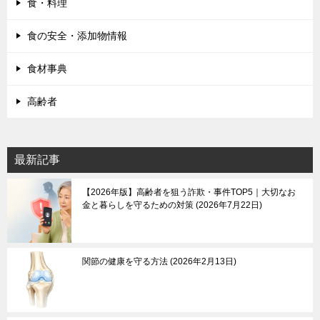
食・料理
食の安全・添加物情報
食材事典
高齢者
最新記事
【2026年版】高齢者を狙う詐欺・事件TOP5｜大切なお
金と暮らしを守るための対策
2026年7月22日
関節の健康を守る方法
2026年2月13日