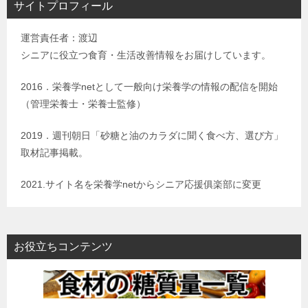
サイトプロフィール
運営責任者：渡辺
シニアに役立つ食育・生活改善情報をお届けしています。
2016．栄養学netとして一般向け栄養学の情報の配信を開始
（管理栄養士・栄養士監修）
2019．週刊朝日「砂糖と油のカラダに聞く食べ方、選び方」
取材記事掲載。
2021.サイト名を栄養学netからシニア応援俱楽部に変更
お役立ちコンテンツ