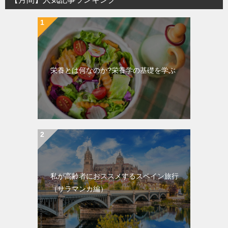
栄養とは何なのか?栄養学の基礎を学ぶ
私が高齢者におススメするスペイン旅行
（サラマンカ編）