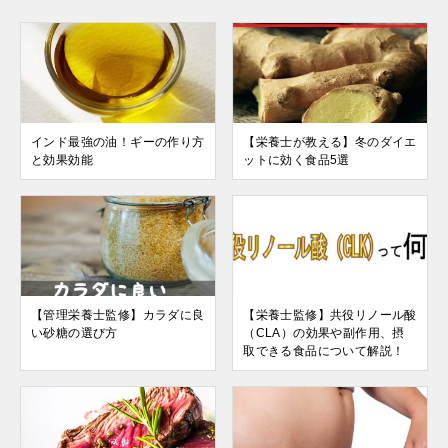
インド最強の油！ギーの作り方
【栄養士が教える】冬のダイエ
と効果効能
ットに効く食品5選
【管理栄養士監修】カラダに良
【栄養士監修】共役リノール酸
い砂糖の選び方
（CLA）の効果や副作用、摂
取できる食品について解説！