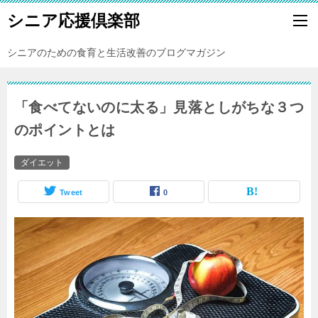
シニア応援倶楽部
シニアのための食育と生活改善のブログマガジン
「食べてないのに太る」見落としがちな３つ
のポイントとは
ダイエット
Tweet
0