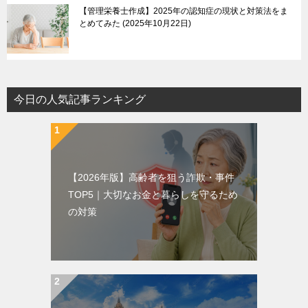
【管理栄養士作成】2025年の認知症の現状と対策法をま
とめてみた
2025年10月22日
今日の人気記事ランキング
【2026年版】高齢者を狙う詐欺・事件
TOP5｜大切なお金と暮らしを守るため
の対策