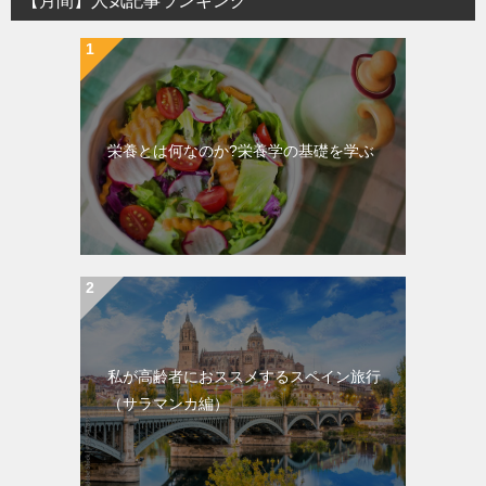
【月間】人気記事ランキング
栄養とは何なのか?栄養学の基礎を学ぶ
私が高齢者におススメするスペイン旅行
（サラマンカ編）