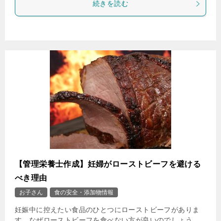
続きを読む
【管理栄養士作成】妊婦がローストビーフを避ける
べき理由
お子さん
食の安全・添加物情報
妊娠中に控えたい食品のひとつにローストビーフがありま
す。なぜローストビーフを食べない方が良いのでしょう