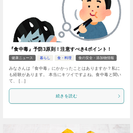
『食中毒』予防3原則！注意すべき4ポイント！
健康ニュース
暮らし
食・料理
食の安全・添加物情報
みなさんは『食中毒』にかかったことはありますか？私に
も経験があります。 本当にキツイですよね。食中毒と聞い
て、 […]
続きを読む