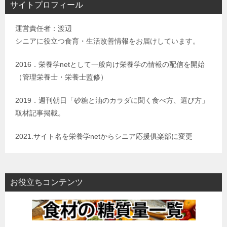
サイトプロフィール
運営責任者：渡辺
シニアに役立つ食育・生活改善情報をお届けしています。
2016．栄養学netとして一般向け栄養学の情報の配信を開始
（管理栄養士・栄養士監修）
2019．週刊朝日「砂糖と油のカラダに聞く食べ方、選び方」
取材記事掲載。
2021.サイト名を栄養学netからシニア応援俱楽部に変更
お役立ちコンテンツ