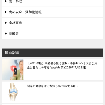
食・料理
食の安全・添加物情報
食材事典
高齢者
最新記事
【2026年版】高齢者を狙う詐欺・事件TOP5｜大切なお
金と暮らしを守るための対策
2026年7月22日
関節の健康を守る方法
2026年2月13日