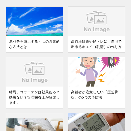
夏バテを防止する４つの具体的
高血圧対策や筋トレに！自宅で
な方法とは
出来るホエイ（乳清）の作り方
結局、コラーゲンは効果ある？
高齢者が注意したい「圧迫骨
効果ない？管理栄養士が解説し
折」の5つの予防法
ます。