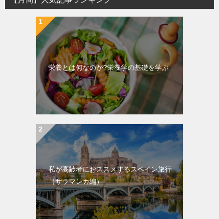
栄養とは何なのか?栄養学の基礎を学ぶ
私が高齢者におススメするスペイン旅行
（サラマンカ編）