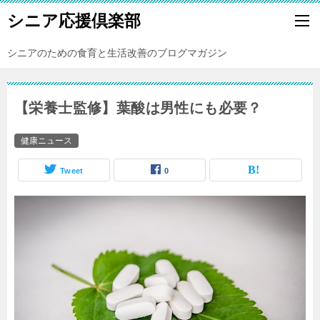
シニア応援倶楽部
シニアのための食育と生活改善のブログマガジン
【栄養士監修】葉酸は男性にも必要？
健康ニュース
Tweet
0