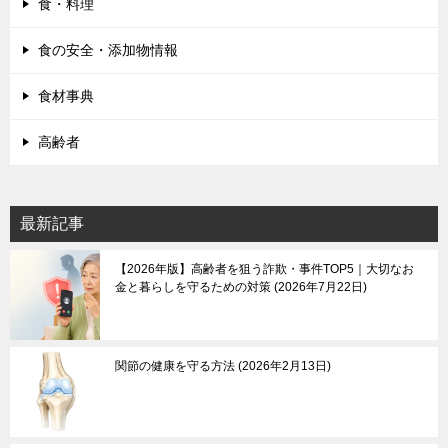
食・料理
食の安全・添加物情報
食材事典
高齢者
最新記事
【2026年版】高齢者を狙う詐欺・事件TOP5｜大切なお
金と暮らしを守るための対策
2026年7月22日
関節の健康を守る方法
2026年2月13日