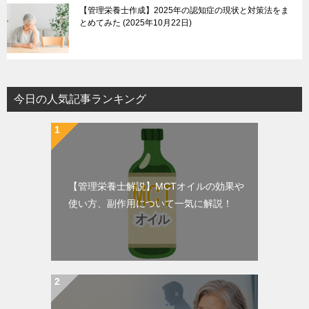
【管理栄養士作成】2025年の認知症の現状と対策法をま
とめてみた
2025年10月22日
今日の人気記事ランキング
【管理栄養士解説】MCTオイルの効果や
使い方、副作用について一気に解説！