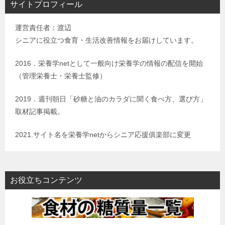
サイトプロフィール
運営責任者：渡辺
シニアに役立つ食育・生活改善情報をお届けしています。
2016．栄養学netとして一般向け栄養学の情報の配信を開始
（管理栄養士・栄養士監修）
2019．週刊朝日「砂糖と油のカラダに聞く食べ方、選び方」
取材記事掲載。
2021.サイト名を栄養学netからシニア応援俱楽部に変更
お役立ちコンテンツ