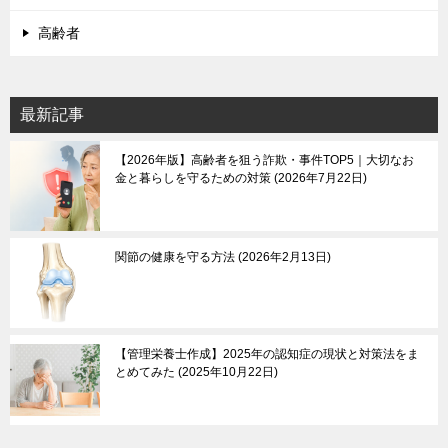
高齢者
最新記事
【2026年版】高齢者を狙う詐欺・事件TOP5｜大切なお
金と暮らしを守るための対策
2026年7月22日
関節の健康を守る方法
2026年2月13日
【管理栄養士作成】2025年の認知症の現状と対策法をま
とめてみた
2025年10月22日