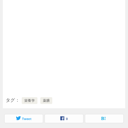
タグ
栄養学
薬膳
Tweet
0