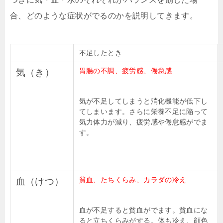
合、どのような症状がでるのかを説明してきます。
不足したとき
胃腸の不調、疲労感、倦怠感
気（き）
気が不足してしまうと消化機能が低下し
てしまいます。さらに栄養不足に陥って
気力体力が減り、疲労感や倦怠感がでま
す。
貧血、たちくらみ、カラダの冷え
血（けつ）
血が不足すると貧血がでます。貧血にな
ると立ちくらみがする。体も冷え、顔色