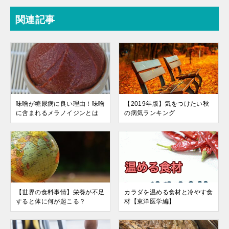
関連記事
味噌が糖尿病に良い理由！味噌
【2019年版】気をつけたい秋
に含まれるメラノイジンとは
の病気ランキング
【世界の食料事情】栄養が不足
カラダを温める食材と冷やす食
すると体に何が起こる？
材【東洋医学編】