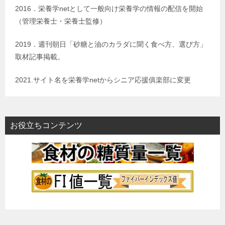
2016．栄養学netとして一般向け栄養学の情報の配信を開始
（管理栄養士・栄養士監修）
2019．週刊朝日「砂糖と油のカラダに聞く食べ方、選び方」
取材記事掲載。
2021.サイト名を栄養学netからシニア応援俱楽部に変更
お役立ちコンテンツ