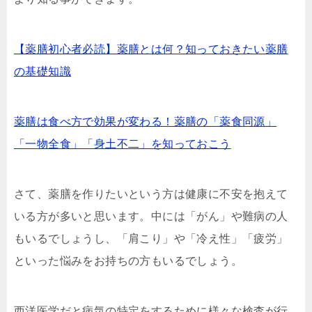
【薬膳初心者必読】薬膳とは何？知っておきたい薬膳
の基礎知識
薬膳は食べ方で効果が変わる！薬膳の「薬食同源」
「一物全食」「身土不二」を知っておこう
さて、薬膳を作りたいという方は健康に不安を抱えて
いる方が多いと思います。中には「がん」や難病の人
もいるでしょうし、「肩こり」や「冷え性」「疲労」
といった悩みをお持ちの方もいるでしょう。
西洋医学だと病気の特定をするために様々な検査が行