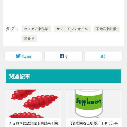
タグ
オメガ３脂肪酸
サチャインチオイル
不飽和脂肪酸
栄養学
Tweet
0
関連記事
チョロギに認知症予防効果！栄
【管理栄養士監修】ミネラルを