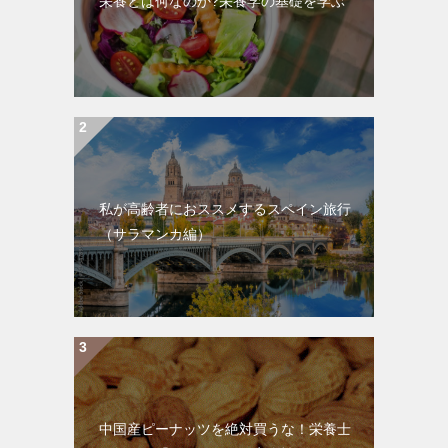
栄養とは何なのか?栄養学の基礎を学ぶ
私が高齢者におススメするスペイン旅行
（サラマンカ編）
中国産ピーナッツを絶対買うな！栄養士