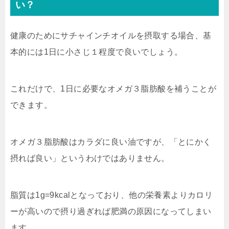
い？
健康のためにサチャインチオイルを摂取する場合、基
本的には1日に小さじ１程度で良いでしょう。
これだけで、1日に必要なオメガ３脂肪酸を補うことが
できます。
オメガ３脂肪酸はカラダに良い油ですが、「とにかく
摂れば良い」というわけではありません。
脂質は1g=9kcalとなっており、他の栄養素よりカロリ
ーが高いので摂り過ぎれば肥満の原因になってしまい
ます。