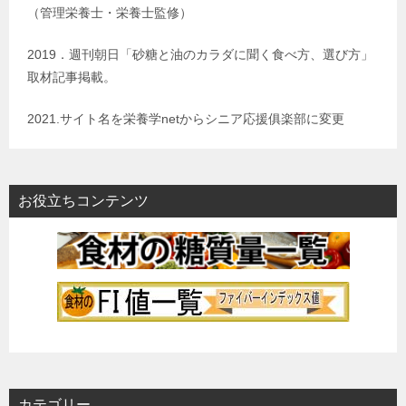
（管理栄養士・栄養士監修）
2019．週刊朝日「砂糖と油のカラダに聞く食べ方、選び方」
取材記事掲載。
2021.サイト名を栄養学netからシニア応援俱楽部に変更
お役立ちコンテンツ
カテゴリー