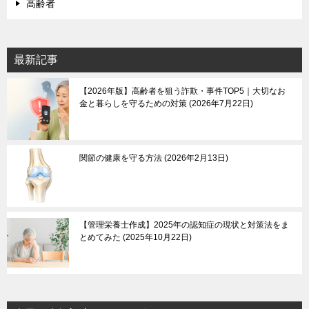
高齢者
最新記事
【2026年版】高齢者を狙う詐欺・事件TOP5｜大切なお
金と暮らしを守るための対策
2026年7月22日
関節の健康を守る方法
2026年2月13日
【管理栄養士作成】2025年の認知症の現状と対策法をま
とめてみた
2025年10月22日