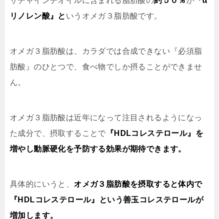
サチャインチオイルに含まれる脂肪酸の
約５０％
が
『α
リノレン酸』と
いうオメガ３脂肪酸です。
オメガ３脂肪酸は、カラダでは合成できない『必須脂
肪酸』のひとつで、食べ物でしか摂ることができませ
ん。
オメガ３脂肪酸は近年になって注目されるようになっ
た成分で、摂取することで
『HDLコレステロール』を
増やし動脈硬化を予防する効果が期待できます。
具体的にいうと、
オメガ３脂肪酸を摂取すると体内で
『HDLコレステロール』という善玉コレステロールが
増加します。