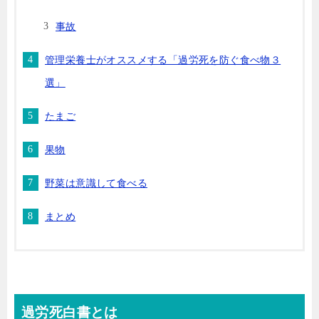
事故
管理栄養士がオススメする「過労死を防ぐ食べ物３
選」
たまご
果物
野菜は意識して食べる
まとめ
過労死白書とは