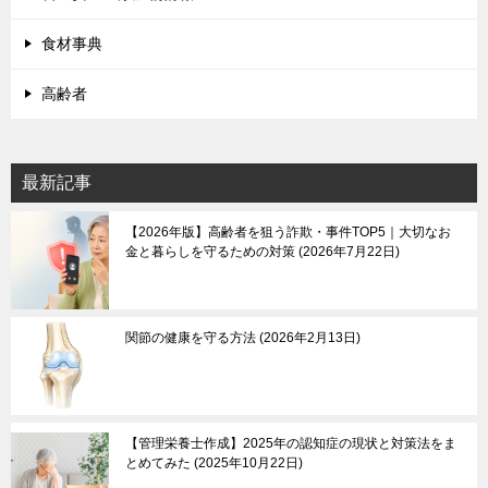
食材事典
高齢者
最新記事
【2026年版】高齢者を狙う詐欺・事件TOP5｜大切なお
金と暮らしを守るための対策
2026年7月22日
関節の健康を守る方法
2026年2月13日
【管理栄養士作成】2025年の認知症の現状と対策法をま
とめてみた
2025年10月22日