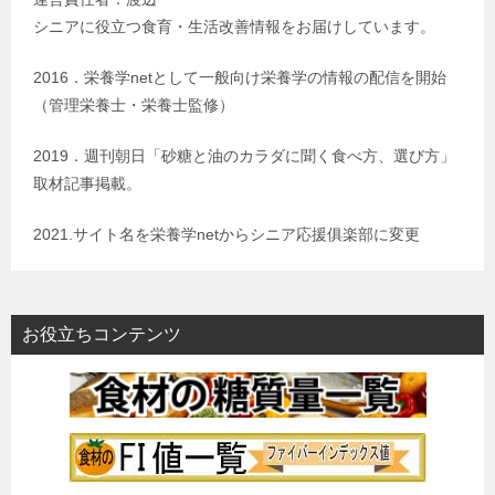
シニアに役立つ食育・生活改善情報をお届けしています。
2016．栄養学netとして一般向け栄養学の情報の配信を開始
（管理栄養士・栄養士監修）
2019．週刊朝日「砂糖と油のカラダに聞く食べ方、選び方」
取材記事掲載。
2021.サイト名を栄養学netからシニア応援俱楽部に変更
お役立ちコンテンツ