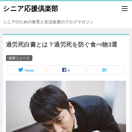
シニア応援倶楽部
シニアのための食育と生活改善のブログマガジン
過労死白書とは？過労死を防ぐ食べ物3選
健康ニュース
Tweet
0