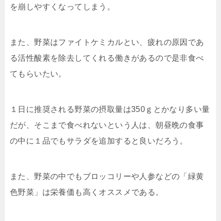
を崩しやすくなってしまう。
また、野菜はファイトケミカルとい、疲れの原因であ
る活性酸素を除去してくれる働きがあるので是非食べ
てもらいたい。
１日に推奨される野菜の摂取量は350ｇとかなり多い量
だが、そこまで食べれないという人は、朝昼晩の食事
の中に１品でもサラダを追加すると良いだろう。
また、野菜の中でもブロッコリーや人参などの「緑黄
色野菜」は栄養価も高くオススメである。