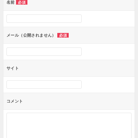
名前
必須
ー
シ
ョ
ン
メール（公開されません）
必須
サイト
コメント