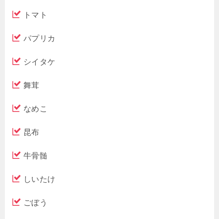
トマト
パプリカ
シイタケ
舞茸
なめこ
昆布
牛骨髄
しいたけ
ごぼう