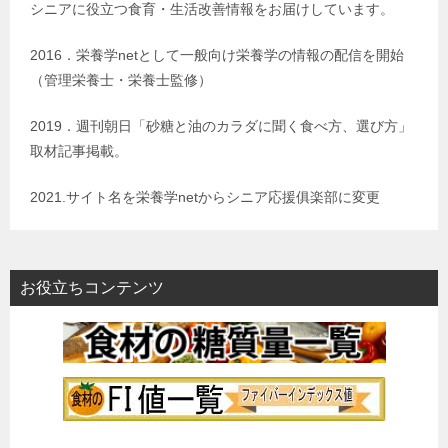
シニアに役立つ食育・生活改善情報をお届けしています。
2016．栄養学netとして一般向け栄養学の情報の配信を開始
（管理栄養士・栄養士監修）
2019．週刊朝日「砂糖と油のカラダに聞く食べ方、選び方」
取材記事掲載。
2021.サイト名を栄養学netからシニア応援俱楽部に変更
お役立ちコンテンツ