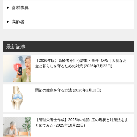
食材事典
高齢者
最新記事
【2026年版】高齢者を狙う詐欺・事件TOP5｜大切なお
金と暮らしを守るための対策
2026年7月22日
関節の健康を守る方法
2026年2月13日
【管理栄養士作成】2025年の認知症の現状と対策法をま
とめてみた
2025年10月22日