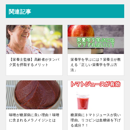
関連記事
【栄養士監修】高齢者がタンパ
栄養学を学ぶには？栄養士が教
ク質を摂取するメリット
える「正しい栄養学を学ぶ方
法」
味噌が糖尿病に良い理由！味噌
糖尿病にトマトジュースが良い
に含まれるメラノイジンとは
理由。リコピンは血糖値を下げ
る成分？！