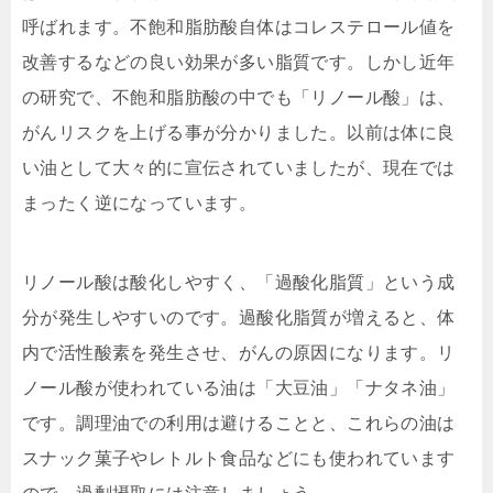
呼ばれます。不飽和脂肪酸自体はコレステロール値を
改善するなどの良い効果が多い脂質です。しかし近年
の研究で、不飽和脂肪酸の中でも「リノール酸」は、
がんリスクを上げる事が分かりました。以前は体に良
い油として大々的に宣伝されていましたが、現在では
まったく逆になっています。
リノール酸は酸化しやすく、「過酸化脂質」という成
分が発生しやすいのです。過酸化脂質が増えると、体
内で活性酸素を発生させ、がんの原因になります。リ
ノール酸が使われている油は「大豆油」「ナタネ油」
です。調理油での利用は避けることと、これらの油は
スナック菓子やレトルト食品などにも使われています